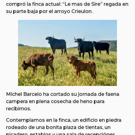
compró la finca actual: “Le mas de Sire” regada en
su parte baja por el arroyo Crieulon.
Michel Barcelo ha cortado su jornada de faena
campera en plena cosecha de heno para
recibirnos.
Contemplamos en la finca, un edificio en piedra
rodeado de una bonita plaza de tientas, un
picadero, establos y una sala de recepciónes.