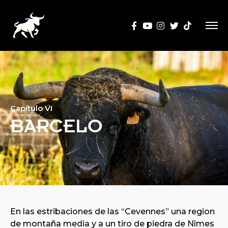
Capítulo VI
BARCELO
En las estribaciones de las “Cevennes” una region
de montaña media y a un tiro de piedra de Nîmes