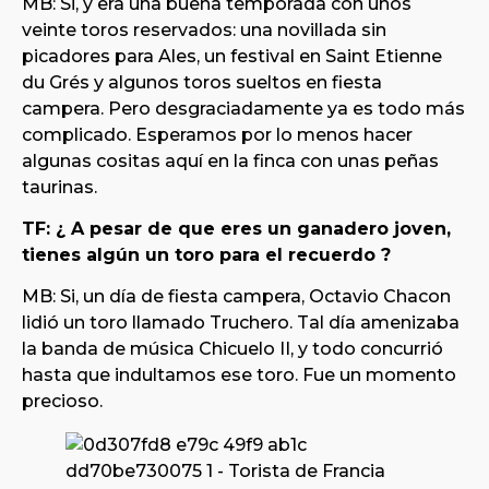
MB: Si, y era una buena temporada con unos
veinte toros reservados: una novillada sin
picadores para Ales, un festival en Saint Etienne
du Grés y algunos toros sueltos en fiesta
campera. Pero desgraciadamente ya es todo más
complicado. Esperamos por lo menos hacer
algunas cositas aquí en la finca con unas peñas
taurinas.
TF: ¿ A pesar de que eres un ganadero joven,
tienes algún un toro para el recuerdo ?
MB: Si, un día de fiesta campera, Octavio Chacon
lidió un toro llamado Truchero. Tal día amenizaba
la banda de música Chicuelo II, y todo concurrió
hasta que indultamos ese toro. Fue un momento
precioso.