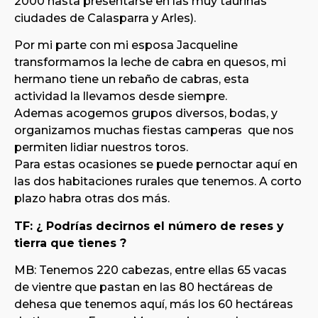
2000 hasta presentarse en las muy taurinas
ciudades de Calasparra y Arles).
Por mi parte con mi esposa Jacqueline
transformamos la leche de cabra en quesos, mi
hermano tiene un rebaño de cabras, esta
actividad la llevamos desde siempre.
Ademas acogemos grupos diversos, bodas, y
organizamos muchas fiestas camperas que nos
permiten lidiar nuestros toros.
Para estas ocasiones se puede pernoctar aquí en
las dos habitaciones rurales que tenemos. A corto
plazo habra otras dos más.
TF: ¿ Podrías decirnos el número de reses y
tierra que tienes ?
MB: Tenemos 220 cabezas, entre ellas 65 vacas
de vientre que pastan en las 80 hectáreas de
dehesa que tenemos aquí, más los 60 hectáreas